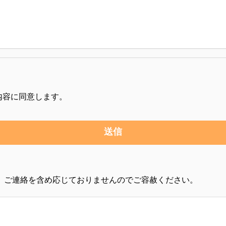
内容に同意します。
、ご連絡を含め応じておりませんのでご容赦ください。