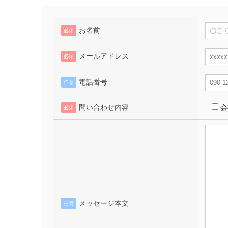
お名前
必須
メールアドレス
必須
電話番号
任意
問い合わせ内容
会
必須
メッセージ本文
任意